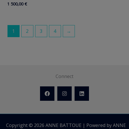
1 500,00
€
1
2
3
4
→
Connect
Copyright © 2026 ANNE BATTOUE | Powered by ANNE