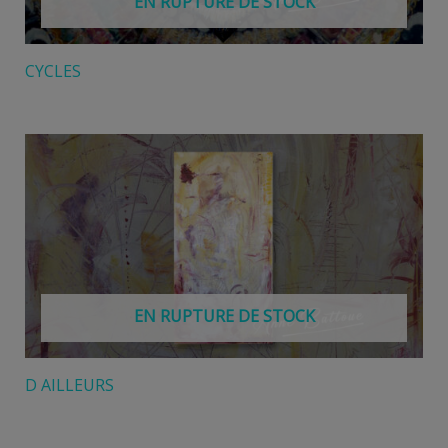
EN RUPTURE DE STOCK
CYCLES
EN RUPTURE DE STOCK
D AILLEURS