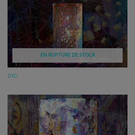
EN RUPTURE DE STOCK
D’ICI