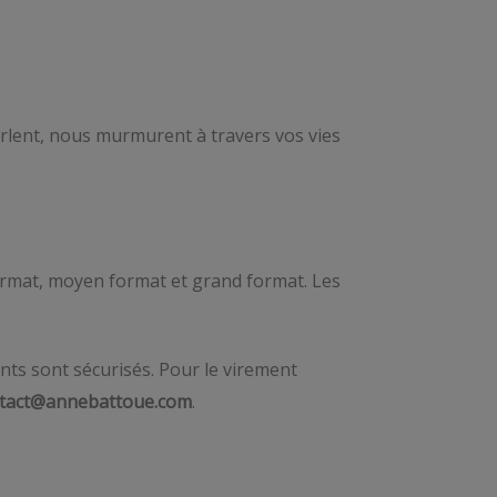
parlent, nous murmurent à travers vos vies
 format, moyen format et grand format. Les
nts sont sécurisés. Pour le virement
tact@annebattoue.com
.