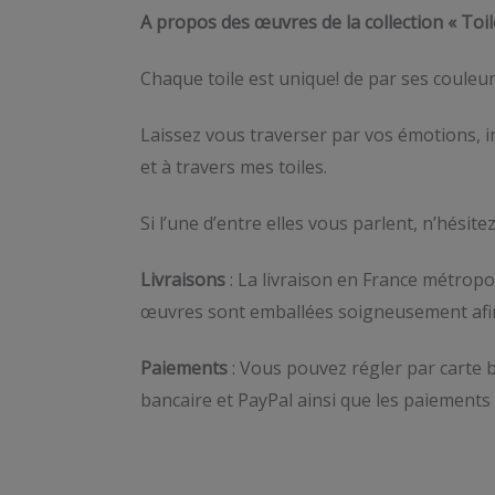
A propos des œuvres de la collection « Toil
Chaque toile est unique! de par ses couleur
Laissez vous traverser par vos émotions, im
et à travers mes toiles.
Si l’une d’entre elles vous parlent, n’hésite
Livraisons
: La livraison en France métropol
œuvres sont emballées soigneusement afin d
Paiements
: Vous pouvez régler par carte b
bancaire et PayPal ainsi que les paiements 