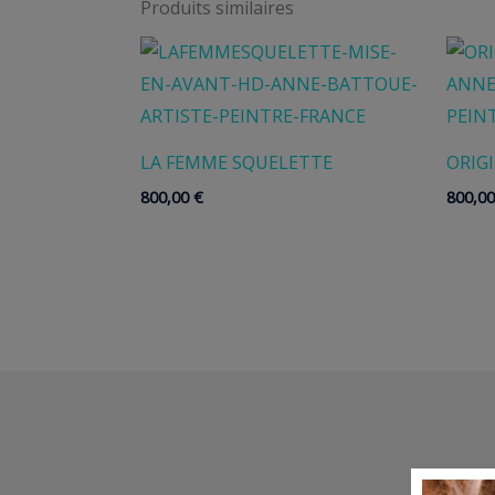
Produits similaires
LA FEMME SQUELETTE
ORIG
800,00
€
800,0