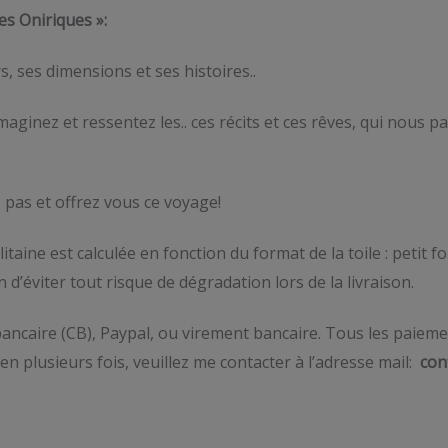
es Oniriques »:
s, ses dimensions et ses histoires..
aginez et ressentez les.. ces récits et ces rêves, qui nous 
z pas et offrez vous ce voyage!
itaine est calculée en fonction du format de la toile : petit
’éviter tout risque de dégradation lors de la livraison.
ancaire (CB), Paypal, ou virement bancaire. Tous les paieme
en plusieurs fois, veuillez me contacter à l’adresse mail:
con