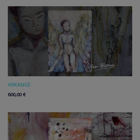
ARKANGE
600,00
€