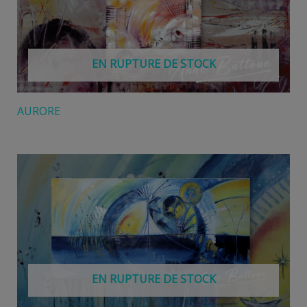
EN RUPTURE DE STOCK
AURORE
EN RUPTURE DE STOCK