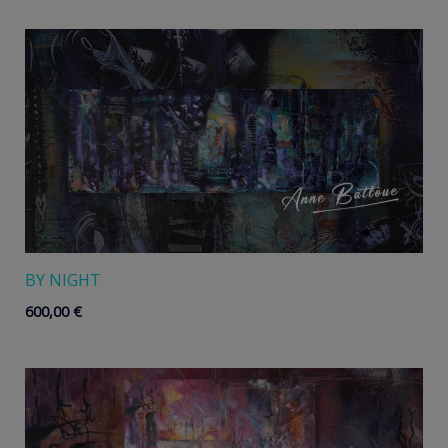
BY NIGHT
600,00
€