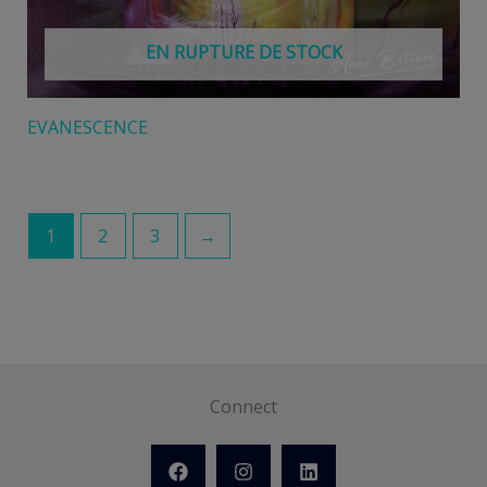
EN RUPTURE DE STOCK
EVANESCENCE
1
2
3
→
Connect