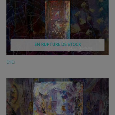
EN RUPTURE DE STOCK
D’ICI