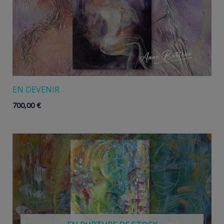
EN DEVENIR
700,00
€