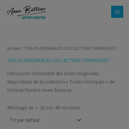
Aller
au
contenu
Accueil
/ TOILES ORIGINALES COLLECTION "ONIRIQUES"
TOILES ORIGINALES COLLECTION "ONIRIQUES"
Découvrez l’ensemble des toiles originales
disponibles de la collection « Toiles Oniriques » de
l’Artiste Peintre Anne Battoue.
Affichage de 1–20 sur 48 résultats