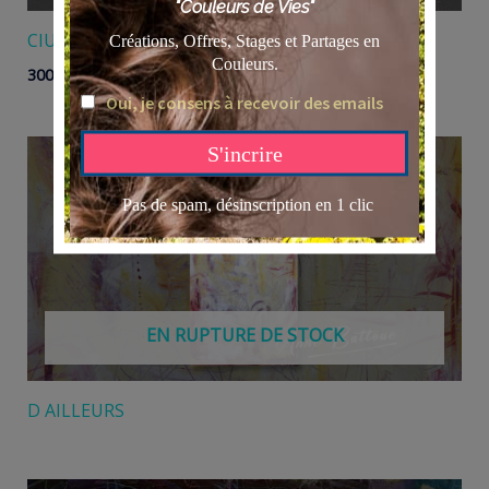
CIUDAD
300,00
€
EN RUPTURE DE STOCK
D AILLEURS