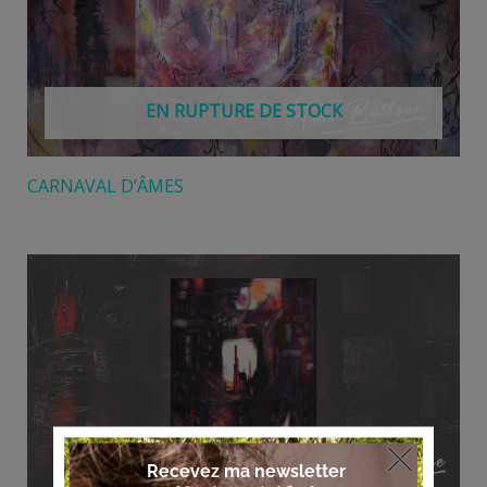
EN RUPTURE DE STOCK
CARNAVAL D’ÂMES