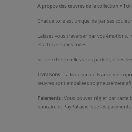
A propos des œuvres de la collection « Toil
Chaque toile est unique! de par ses couleur
Laissez vous traverser par vos émotions, im
et à travers mes toiles.
Si l’une d’entre elles vous parlent, n’hésite
Livraisons
: La livraison en France métropol
œuvres sont emballées soigneusement afin d
Paiements
: Vous pouvez régler par carte b
bancaire et PayPal ainsi que les paiements 