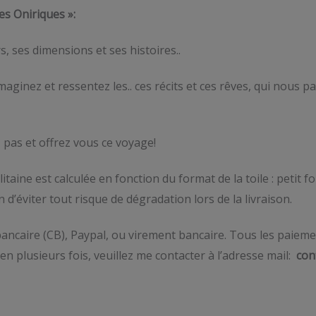
es Oniriques »:
s, ses dimensions et ses histoires..
aginez et ressentez les.. ces récits et ces rêves, qui nous 
z pas et offrez vous ce voyage!
itaine est calculée en fonction du format de la toile : petit
’éviter tout risque de dégradation lors de la livraison.
ancaire (CB), Paypal, ou virement bancaire. Tous les paieme
en plusieurs fois, veuillez me contacter à l’adresse mail:
con