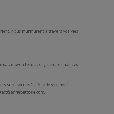
parlent, nous murmurent à travers vos vies
 format, moyen format et grand format. Les
nts sont sécurisés. Pour le virement
tact@annebattoue.com
.