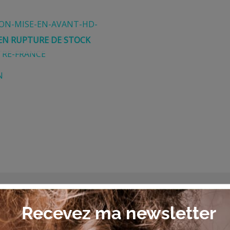
EN RUPTURE DE STOCK
N
Connect