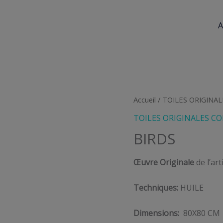
A
Accueil
/
TOILES ORIGINAL
TOILES ORIGINALES CO
BIRDS
Œuvre Originale
de l’ar
Techniques:
HUILE
Dimensions:
80X80 CM