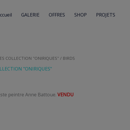
ccueil
GALERIE
OFFRES
SHOP
PROJETS
ES COLLECTION "ONIRIQUES"
/ BIRDS
LLECTION "ONIRIQUES"
tiste peintre Anne Battoue.
VENDU