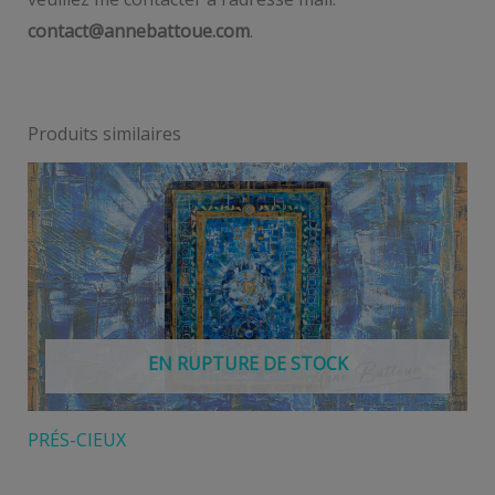
contact@annebattoue.com
.
Produits similaires
EN RUPTURE DE STOCK
PRÉS-CIEUX