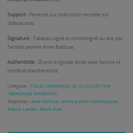
Support
: Peinture sur toile coton montée sur
châssis bois
Signature
: Tableau signé et contresigné au dos par
l’artiste peintre Anne Battoue.
Authenticité
: Œuvre originale livrée avec facture et
certificat d’authenticité.
Catégorie :
TOILES ORIGINALES DE LA COLLECTION
"MANDALAS EXPRESSIFS"
Étiquettes :
Anne Battoue
,
Artiste peintre contemporain
,
France
,
Landes
,
Œuvre d'art