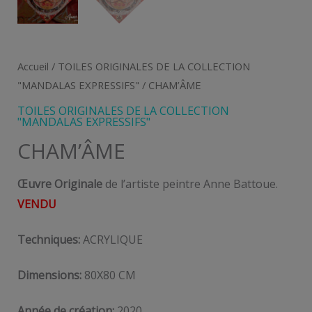
Accueil
/
TOILES ORIGINALES DE LA COLLECTION
"MANDALAS EXPRESSIFS"
/ CHAM’ÂME
TOILES ORIGINALES DE LA COLLECTION
"MANDALAS EXPRESSIFS"
CHAM’ÂME
Œuvre Originale
de l’artiste peintre Anne Battoue.
VENDU
Techniques:
ACRYLIQUE
Dimensions:
80X80 CM
Année de création:
2020