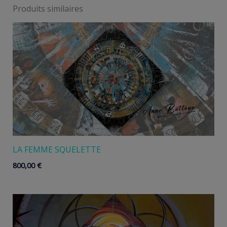
Produits similaires
LA FEMME SQUELETTE
800,00
€