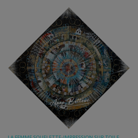
120,00 €
à
180,00 €
LA FEMME SQUELETTE-IMPRESSION SUR TOILE