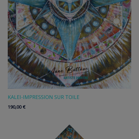
KALEI-IMPRESSION SUR TOILE
190,00
€