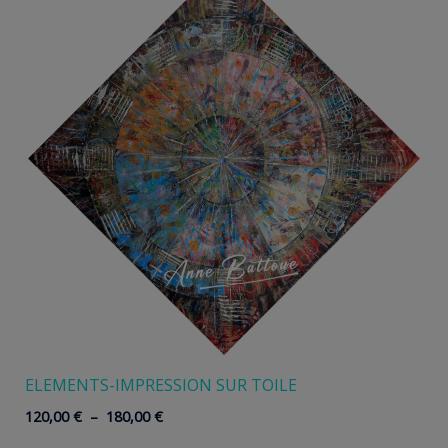
ELEMENTS-IMPRESSION SUR TOILE
Plage
120,00
€
–
180,00
€
de