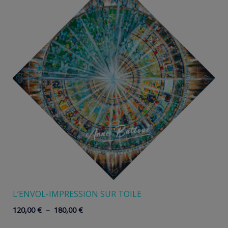
L’ENVOL-IMPRESSION SUR TOILE
Plage
120,00
€
–
180,00
€
de
prix :