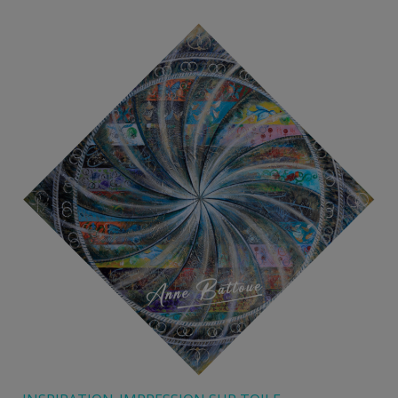
prix :
120,00 €
à
180,00 €