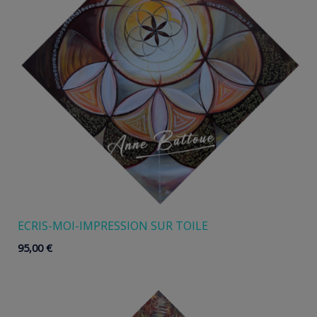
ECRIS-MOI-IMPRESSION SUR TOILE
95,00
€