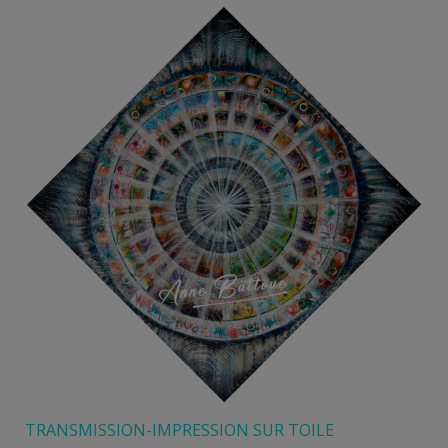
120,00 €
à
180,00 €
TRANSMISSION-IMPRESSION SUR TOILE