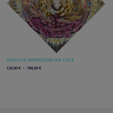
SENSITIVE-IMPRESSION SUR TOILE
Plage
120,00
€
–
180,00
€
de
prix :
120,00 €
à
180,00 €