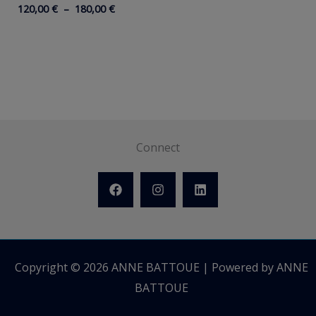
Plage
120,00
€
–
180,00
€
de
prix :
120,00 €
à
180,00 €
Connect
Copyright © 2026 ANNE BATTOUE | Powered by ANNE
BATTOUE