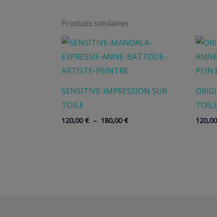
Produits similaires
SENSITIVE-IMPRESSION SUR
ORIG
TOILE
TOIL
Plage
120,00
€
–
180,00
€
120,0
de
prix :
120,00 €
à
180,00 €