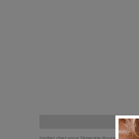
Description
Informations complémentai
Invitez chez vous l’énergie douce et coloré