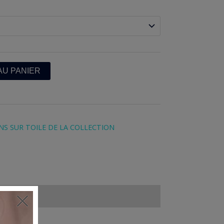
de
prix :
120,00 €
à
AU PANIER
180,00 €
S SUR TOILE DE LA COLLECTION