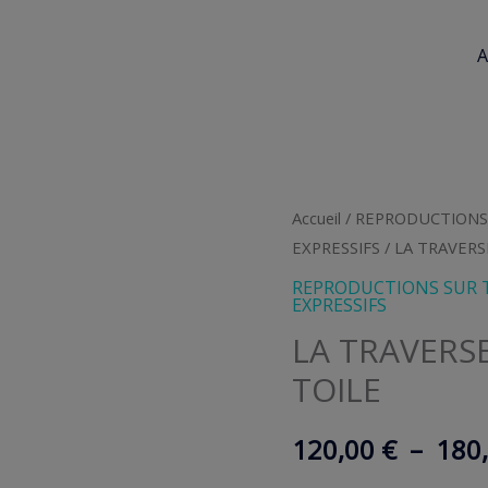
A
Accueil
/
REPRODUCTIONS 
EXPRESSIFS
/ LA TRAVERS
REPRODUCTIONS SUR T
EXPRESSIFS
LA TRAVERS
TOILE
120,00
€
–
180