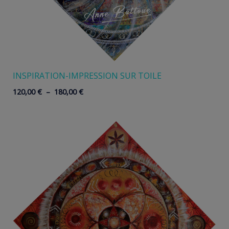
INSPIRATION-IMPRESSION SUR TOILE
Plage
120,00
€
–
180,00
€
de
prix :
120,00 €
à
180,00 €