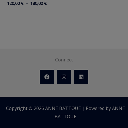
Plage
120,00
€
–
180,00
€
de
prix :
120,00 €
à
180,00 €
Connect
Copyright © 2026 ANNE BATTOUE | Powered by ANNE
BATTOUE