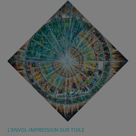
à
180,00 €
L’ENVOL-IMPRESSION SUR TOILE