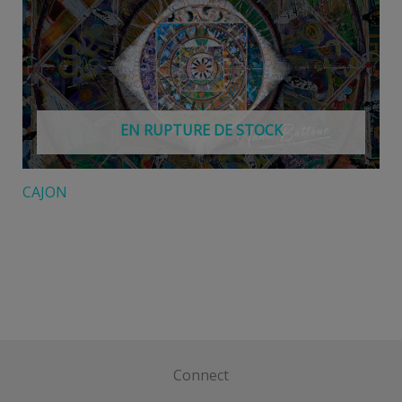
EN RUPTURE DE STOCK
CAJON
Connect