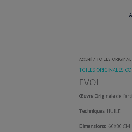
A
Accueil
/
TOILES ORIGINAL
TOILES ORIGINALES CO
EVOL
Œuvre Originale
de l’ar
Techniques:
HUILE
Dimensions:
60X80 CM