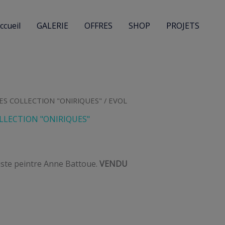
ccueil
GALERIE
OFFRES
SHOP
PROJETS
ES COLLECTION "ONIRIQUES"
/ EVOL
LLECTION "ONIRIQUES"
tiste peintre Anne Battoue.
VENDU