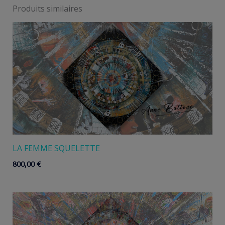
Produits similaires
LA FEMME SQUELETTE
800,00
€