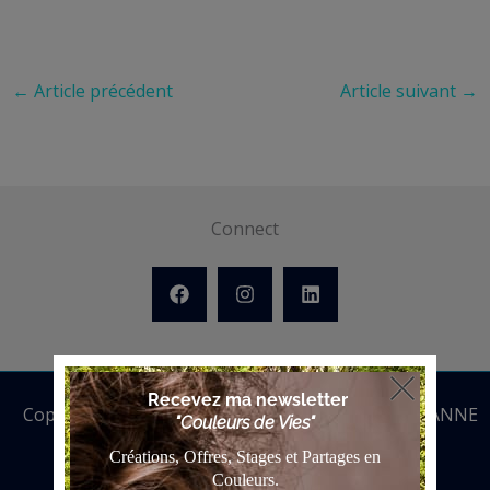
←
Article précédent
Article suivant
→
Connect
Copyright © 2026 ANNE BATTOUE | Powered by ANNE
BATTOUE