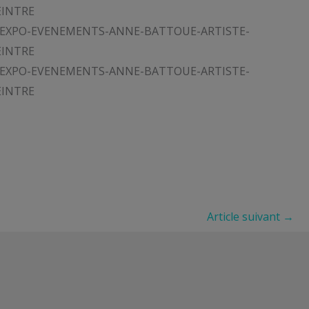
Article suivant
→