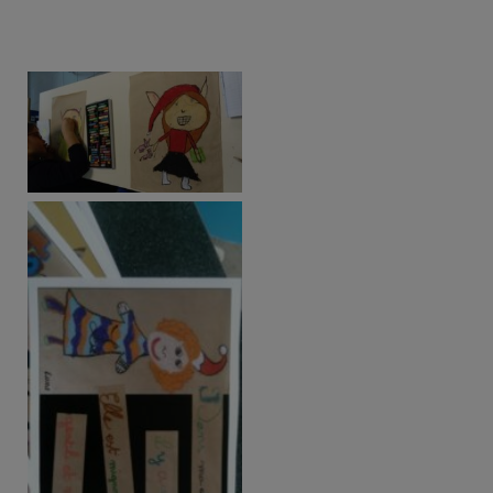
Aucune légende
Aucune légende
Aucune légende
Aucune légende
Aucune légende
Aucune légende