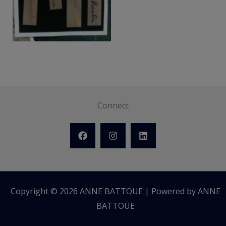
Connect
Copyright © 2026 ANNE BATTOUE | Powered by ANNE
BATTOUE