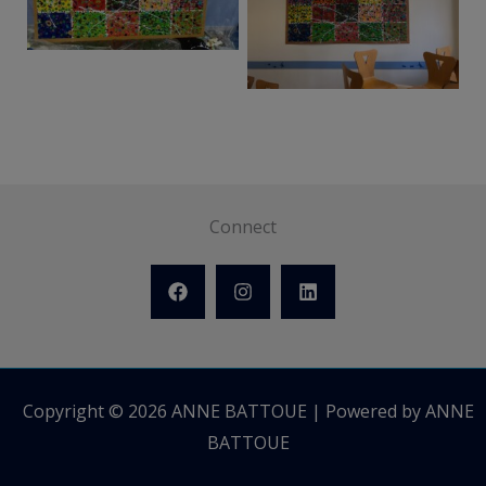
BATTOUE-ARTISTE-
BATTOUE-ARTISTE-
PEINTRE
PEINTRE
Connect
Copyright © 2026 ANNE BATTOUE | Powered by ANNE
BATTOUE