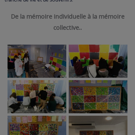
De la mémoire individuelle à la mémoire
collective..
PROJET-MEMOIRES-
PROJET-MEMOIRES-
COLLEGE-2018-ANNE-
COLLEGE-2018-ANNE-
BATTOUE-ARTISTE-
BATTOUE-ARTISTE-
PEINTRE
PEINTRE
PROJET-MEMOIRES-
PROJET-MEMOIRES-
COLLEGE-2018-ANNE-
COLLEGE-2018-ANNE-
BATTOUE-ARTISTE-
BATTOUE-ARTISTE-
PEINTRE
PEINTRE
PROJET-MEMOIRES-
PROJET-MEMOIRES-
COLLEGE-2018-ANNE-
COLLEGE-2018-ANNE-