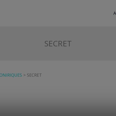
A
SECRET
 ONIRIQUES
SECRET