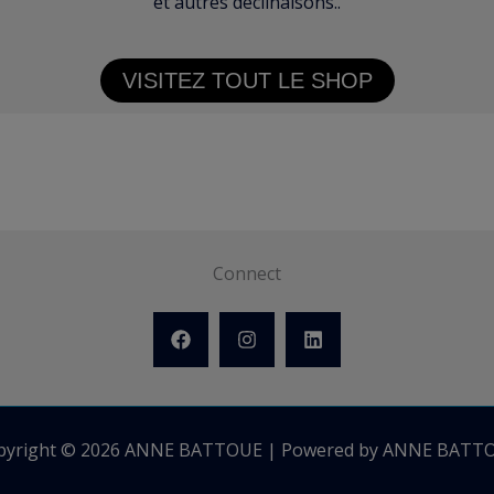
et autres déclinaisons..
VISITEZ TOUT LE SHOP
Connect
pyright © 2026 ANNE BATTOUE | Powered by ANNE BATT