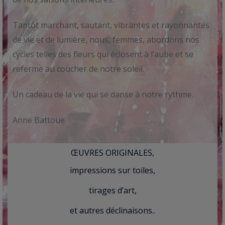
Tantôt marchant, sautant, vibrantes et rayonnantes
de vie et de lumière, nous, femmes, abordons nos
cycles telles des fleurs qui éclosent à l’aube et se
referme au coucher de notre soleil.
Un cadeau de la vie qui se danse à notre rythme.
Anne Battoue
ŒUVRES ORIGINALES,
impressions sur toiles,
tirages d’art,
et autres déclinaisons..