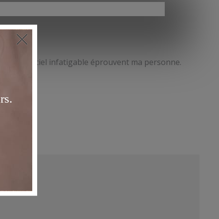
antes d’un ciel infatigable éprouvent ma personne.