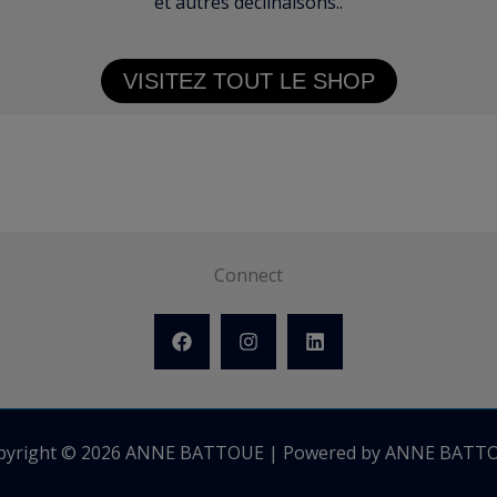
et autres déclinaisons..
VISITEZ TOUT LE SHOP
Connect
pyright © 2026 ANNE BATTOUE | Powered by ANNE BATT