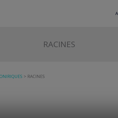
A
RACINES
 ONIRIQUES
RACINES