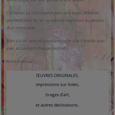
Certaines se retrouvent dans une bulle, d’autres
pêchent dans le ciel ou encore marchent au dessus
d’un immeuble.
Rien n’a de sens et pourtant cette ville s’éveille avec
joie, accueillant chaque destiné.
Anne Battoue
ŒUVRES ORIGINALES,
impressions sur toiles,
tirages d’art,
et autres déclinaisons..