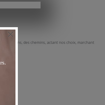
 des décisions, des chemins, actant nos choix, marchant