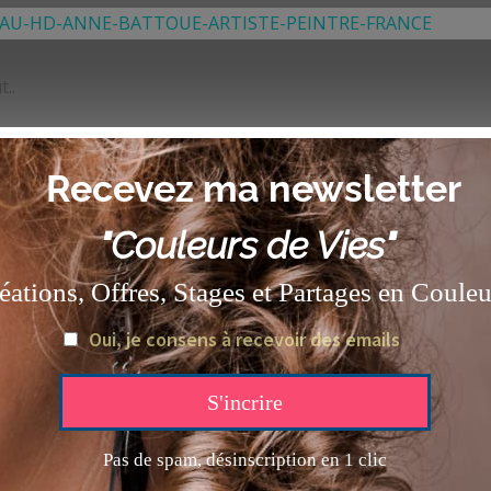
..
, puis on repart.. sillonnant notre monde intérieur, prenant