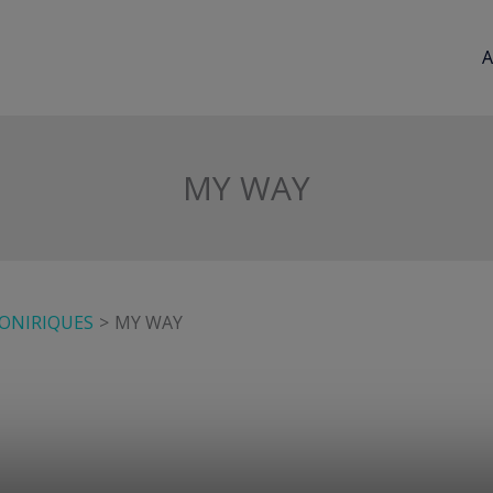
A
MY WAY
 ONIRIQUES
MY WAY