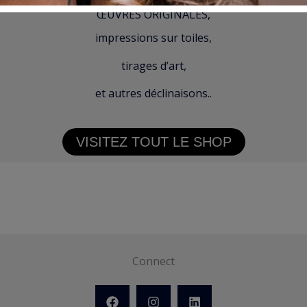
ŒUVRES ORIGINALES,
impressions sur toiles,
tirages d’art,
et autres déclinaisons..
VISITEZ TOUT LE SHOP
Connect