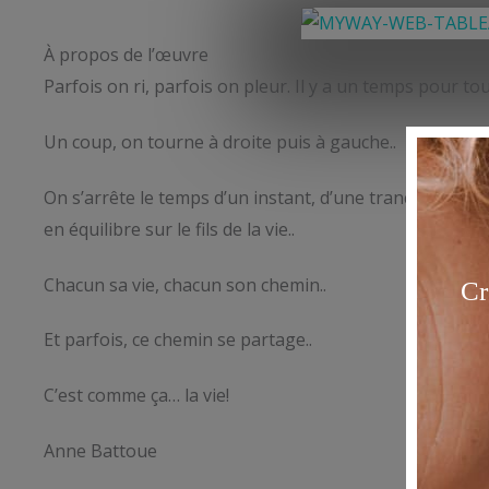
À propos de l’œuvre
Parfois on ri, parfois on pleur. Il y a un temps pour tout
Un coup, on tourne à droite puis à gauche..
On s’arrête le temps d’un instant, d’une tranche de vie
en équilibre sur le fils de la vie..
Chacun sa vie, chacun son chemin..
Et parfois, ce chemin se partage..
C’est comme ça… la vie!
Anne Battoue