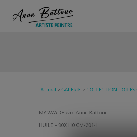
Aller
au
contenu
Accueil
GALERIE
COLLECTION TOILES
MY WAY-Œuvre Anne Battoue
HUILE – 90X110 CM-2014