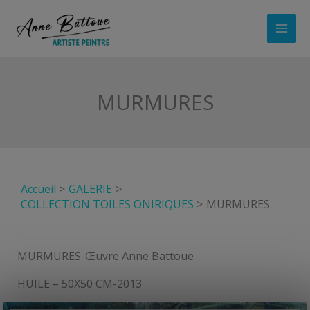
Aller
au
contenu
MURMURES
Accueil
GALERIE
COLLECTION TOILES ONIRIQUES
MURMURES
MURMURES-Œuvre Anne Battoue
HUILE – 50X50 CM-2013