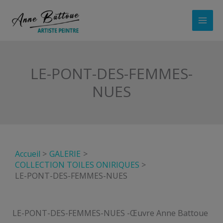
Aller
au
contenu
LE-PONT-DES-FEMMES-
NUES
Accueil
GALERIE
COLLECTION TOILES ONIRIQUES
LE-PONT-DES-FEMMES-NUES
LE-PONT-DES-FEMMES-NUES -Œuvre Anne Battoue