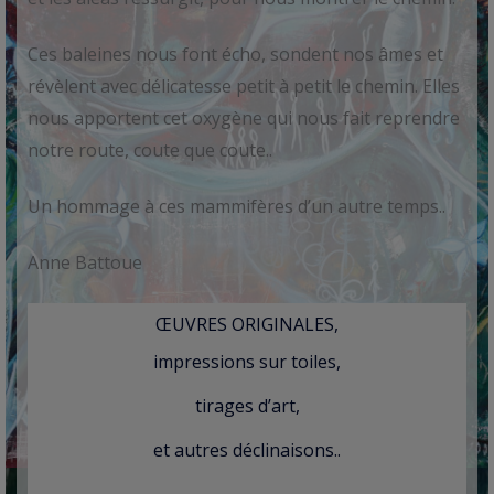
Ces baleines nous font écho, sondent nos âmes et
révèlent avec délicatesse petit à petit le chemin. Elles
nous apportent cet oxygène qui nous fait reprendre
notre route, coute que coute..
Un hommage à ces mammifères d’un autre temps..
Anne Battoue
ŒUVRES ORIGINALES,
impressions sur toiles,
tirages d’art,
et autres déclinaisons..