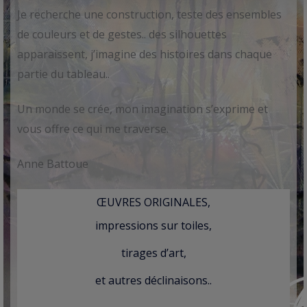
Je recherche une construction, teste des ensembles
de couleurs et de gestes.. des silhouettes
apparaissent, j’imagine des histoires dans chaque
partie du tableau..
Un monde se crée, mon imagination s’exprime et
vous offre ce qui me traverse.
Anne Battoue
ŒUVRES ORIGINALES,
impressions sur toiles,
tirages d’art,
et autres déclinaisons..