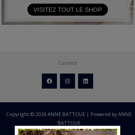
VISITEZ TOUT LE SHOP
Connect
Copyright © 2026 ANNE BATTOUE | Powered by ANNE
BATTOUE