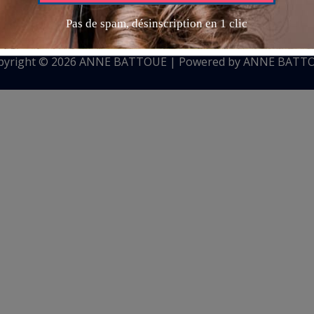
pyright © 2026 ANNE BATTOUE | Powered by ANNE BATT