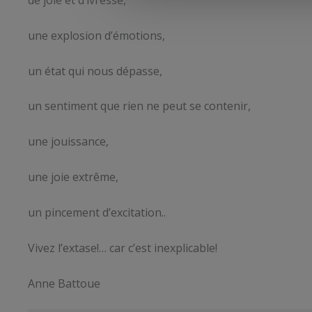
une explosion d’émotions,
un état qui nous dépasse,
un sentiment que rien ne peut se contenir,
une jouissance,
une joie extrême,
un pincement d’excitation..
Vivez l’extase!… car c’est inexplicable!
Anne Battoue