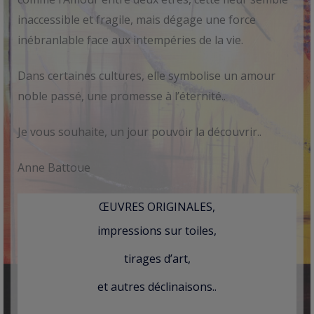
inaccessible et fragile, mais dégage une force
inébranlable face aux intempéries de la vie.
Dans certaines cultures, elle symbolise un amour
noble passé, une promesse à l’éternité..
Je vous souhaite, un jour pouvoir la découvrir..
Anne Battoue
ŒUVRES ORIGINALES,
impressions sur toiles,
tirages d’art,
et autres déclinaisons..