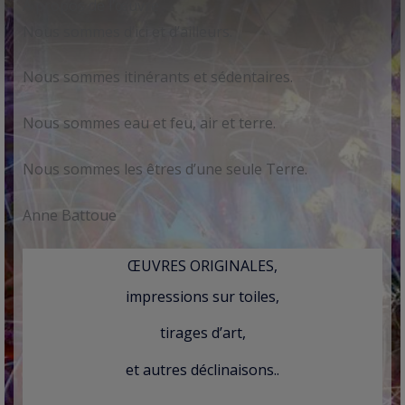
À propos de l’œuvre
Nous sommes d’ici et d’ailleurs.
Nous sommes itinérants et sédentaires.
Nous sommes eau et feu, air et terre.
Nous sommes les êtres d’une seule Terre.
Anne Battoue
ŒUVRES ORIGINALES,
impressions sur toiles,
tirages d’art,
et autres déclinaisons..