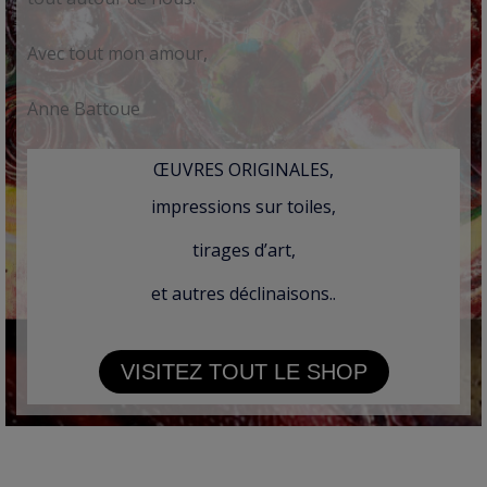
Avec tout mon amour,
Anne Battoue
ŒUVRES ORIGINALES,
impressions sur toiles,
tirages d’art,
et autres déclinaisons..
VISITEZ TOUT LE SHOP