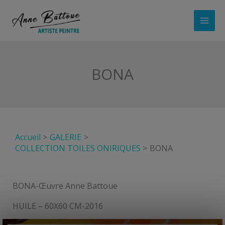
Aller
au
contenu
BONA
Accueil
GALERIE
COLLECTION TOILES ONIRIQUES
BONA
BONA-Œuvre Anne Battoue
HUILE – 60X60 CM-2016