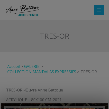
Aller
au
contenu
TRES-OR
Accueil
GALERIE
COLLECTION MANDALAS EXPRESSIFS
TRES-OR
TRES-OR -Œuvre Anne Battoue
ACRYLIQUE – 80X100 CM-2021