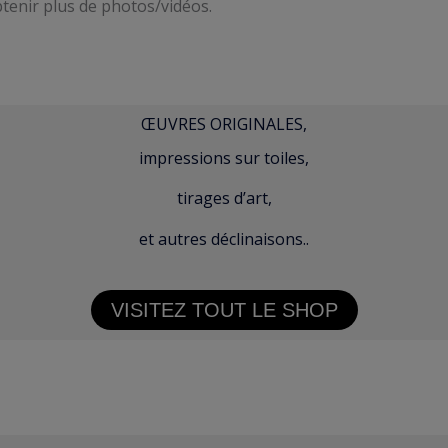
tenir plus de photos/vidéos.
ŒUVRES ORIGINALES,
impressions sur toiles,
tirages d’art,
et autres déclinaisons..
VISITEZ TOUT LE SHOP