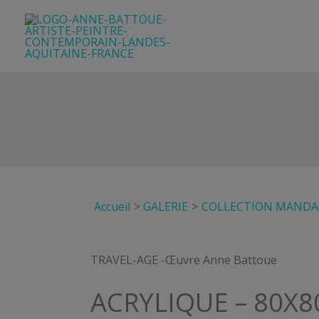
Aller
au
contenu
Accueil
GALERIE
COLLECTION MANDAL
TRAVEL-AGE -Œuvre Anne Battoue
ACRYLIQUE – 80X8