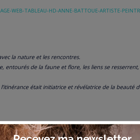
ec la nature et les rencontres.
le, entourés de la faune et flore, les liens se resserren
’itinérance était initiatrice et révélatrice de la beauté
Pendant et Après..