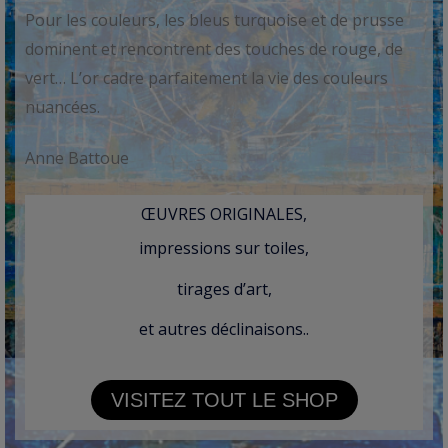
Pour les couleurs, les bleus turquoise et de prusse
dominent et rencontrent des touches de rouge, de
vert… L’or cadre parfaitement la vie des couleurs
nuancées.
Anne Battoue
ŒUVRES ORIGINALES,
impressions sur toiles,
tirages d’art,
et autres déclinaisons..
VISITEZ TOUT LE SHOP