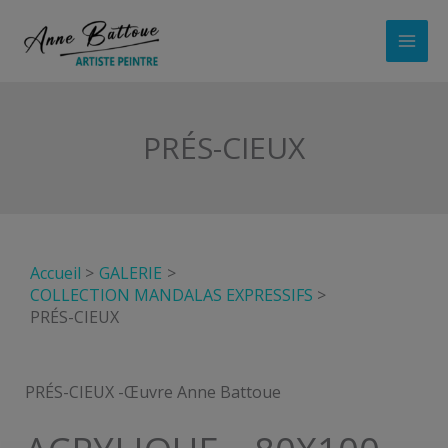
Aller
au
contenu
PRÉS-CIEUX
Accueil
GALERIE
COLLECTION MANDALAS EXPRESSIFS
PRÉS-CIEUX
PRÉS-CIEUX -Œuvre Anne Battoue