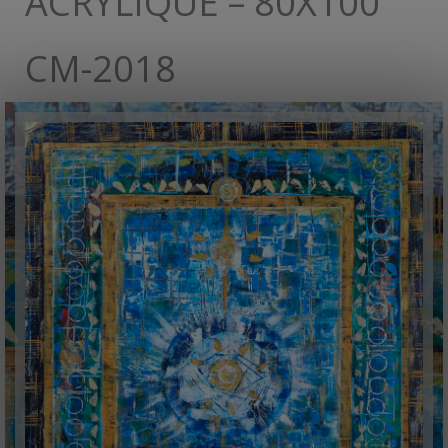
ACRYLIQUE – 80X100
CM-2018