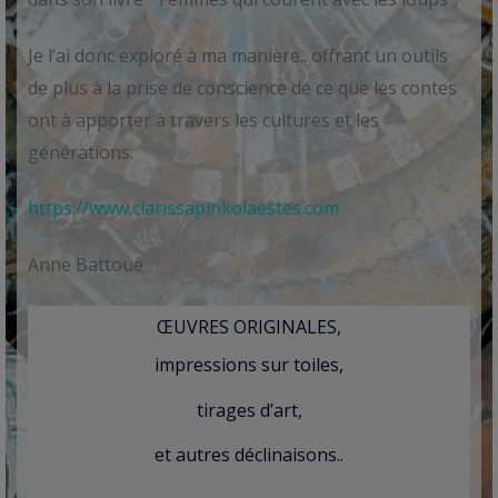
Je l’ai donc exploré à ma manière.. offrant un outils
de plus à la prise de conscience de ce que les contes
ont à apporter à travers les cultures et les
générations.
https://www.clarissapinkolaestes.com
Anne Battoue
ŒUVRES ORIGINALES,
impressions sur toiles,
tirages d’art,
et autres déclinaisons..