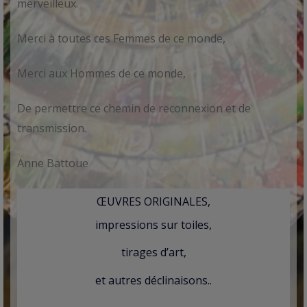
merveilleux.
Merci à toutes ces Femmes de ce monde,
Merci aux Hommes de ce monde,
De permettre ce chemin de reconnexion et de
transmission.
Anne Battoue
ŒUVRES ORIGINALES,
impressions sur toiles,
tirages d’art,
et autres déclinaisons..