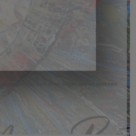
ressens, vers où puis-je me diriger, quelles sont mes