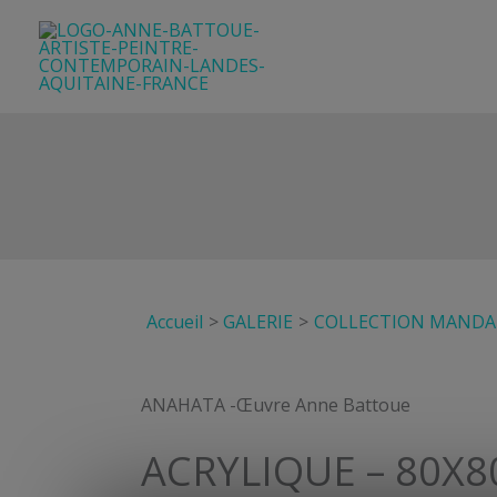
Aller
au
contenu
Accueil
GALERIE
COLLECTION MANDAL
ANAHATA -Œuvre Anne Battoue
ACRYLIQUE – 80X8